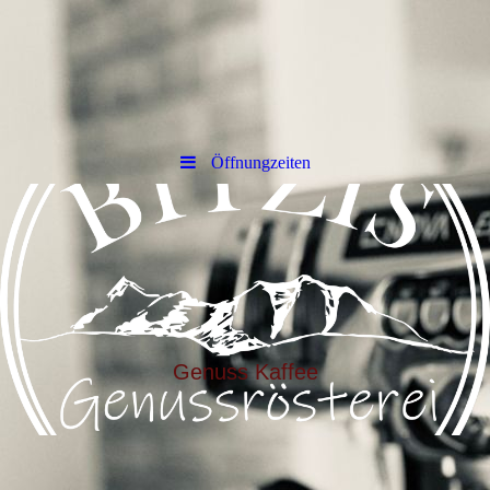
Öffnungzeiten
Genuss Kaffee