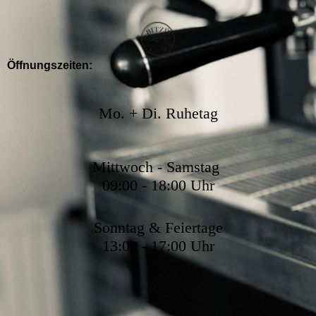
Öffnungszeiten:
Mo. + Di. Ruhetag
Mittwoch - Samstag
09:00 -
18:00 Uhr
Sonntag & Feiertage
13:00 - 17:00 Uhr