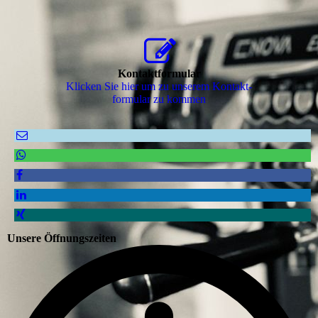
Kontaktformular
Klicken Sie hier um zu unserem Kon­takt­
for­mu­lar zu kommen
Unsere Öffnungszeiten